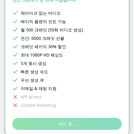
워터마크 없는 비디오
베이직 플랜의 모든 기능
월 500 크레딧 (50회 비디오 생성)
연간: 6000 크레딧 선불
크레딧 패키지 30% 할인
최대 1080P HD 해상도
5개 동시 생성
빠른 생성 속도
우선 생성 큐
이메일 & 채팅 지원
API access
Custom branding
처리 중...