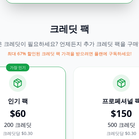
크레딧 팩
은 크레딧이 필요하세요? 언제든지 추가 크레딧 팩을 구
최대 67% 할인된 크레딧 팩 가격을 받으려면 플랜에 구독하세요!
가장 인기
인기
팩
프로페셔널
$
60
$
150
200
크레딧
500
크레딧
크레딧당 $0.30
크레딧당 $0.30