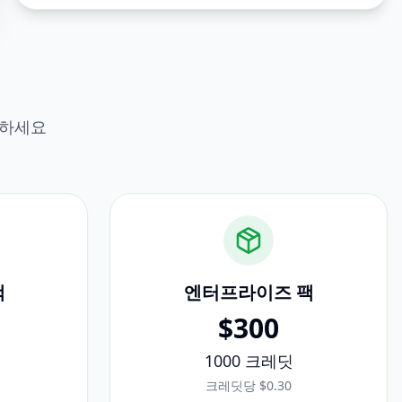
매하세요
팩
엔터프라이즈
팩
$
300
1000
크레딧
크레딧당 $0.30