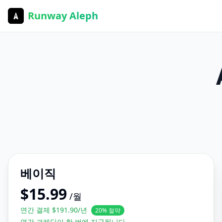
Runway Aleph
베이직
$
15.99
/월
연간 결제 $191.90/년
20% 절약
연간 크레딧이 한 번에 지급됩니다